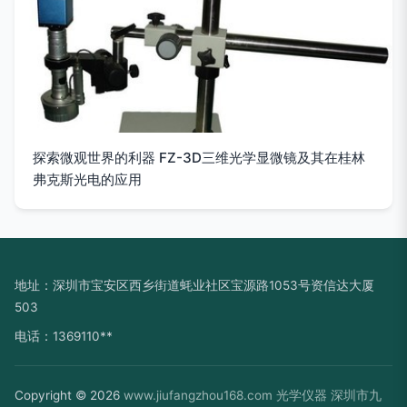
探索微观世界的利器 FZ-3D三维光学显微镜及其在桂林
弗克斯光电的应用
地址：深圳市宝安区西乡街道蚝业社区宝源路1053号资信达大厦
503
电话：1369110**
Copyright © 2026
www.jiufangzhou168.com
光学仪器
深圳市九