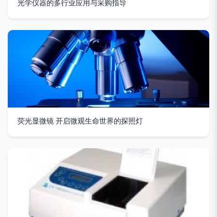
光学仪器的多行业应用与采购指导
荧光显微镜 开启微观生命世界的探照灯