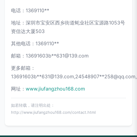
电话：1369110**
地址：深圳市宝安区西乡街道蚝业社区宝源路1053号
资信达大厦503
其他电话：1369110**
邮箱：13691603b**
631@139.com
更多邮箱：
13691603b**
631@139.com
,24548907**
258@qq.com
网址：
www.jiufangzhou168.com
如若转载，请注明出处：
http://www.jiufangzhou168.com/contact.html