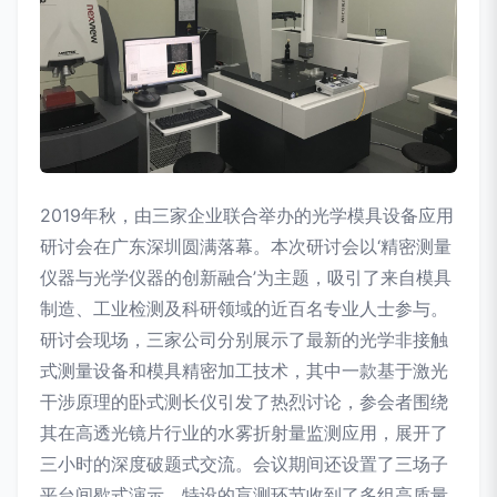
2019年秋，由三家企业联合举办的光学模具设备应用
研讨会在广东深圳圆满落幕。本次研讨会以‘精密测量
仪器与光学仪器的创新融合’为主题，吸引了来自模具
制造、工业检测及科研领域的近百名专业人士参与。
研讨会现场，三家公司分别展示了最新的光学非接触
式测量设备和模具精密加工技术，其中一款基于激光
干涉原理的卧式测长仪引发了热烈讨论，参会者围绕
其在高透光镜片行业的水雾折射量监测应用，展开了
三小时的深度破题式交流。会议期间还设置了三场子
平台间歇式演示，特设的盲测环节收到了多组高质量