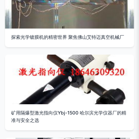
探索光学镀膜机的精密世界 聚焦佛山艾特迈真空机械厂
矿用隔爆型激光指向仪Ybj-1500 哈尔滨光学仪器厂的精
准与安全之选