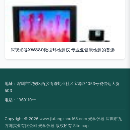
深视光谷XW880微循环检测仪 专业亚健康检测的首选
地址：深圳市宝安区西乡街道蚝业社区宝源路1053号资信达大厦
503
电话：1369110**
Copyright © 2026
www.jiufangzhou168.com
光学仪器
深圳市九
方洲实业有限公司
光学仪器
版权所有
Sitemap